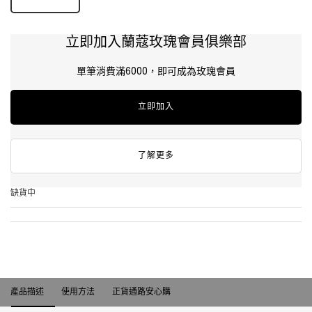
立即加入蘭蔻玫瑰會員俱樂部
單筆消費滿6000，即可成為玫瑰會員
立即加入
了解更多
缺貨中
產品描述
產品描述
使用方法
正貨通路安心購