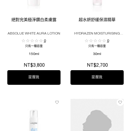
絕對完美極淨鑽白柔膚露
超水妍舒緩保濕精華
ABSOLUE WHITE AURA LOTION
HYDRAZEN MOISTURISING
GEL ESSENCE
0
0
只有一種容量
只有一種容量
150ml
30ml
NT$3,800
NT$2,700
提醒我
WHEN THE 絕對完美極淨鑽白柔膚露 IS AVAILABLE
提醒我
WHEN THE 超