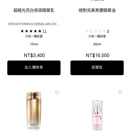
超極光亮白保濕精華乳
絕對完美黑鑽精華油
BRIGHTENING REBALANCING
WATERY EMULSION
11
0
只有一種容量
只有一種容量
75ml
30ml
NT$3,400
NT$16,500
加入購物車
超極光亮白保濕精華乳
提醒我
WHEN THE 絕