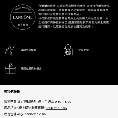
滿額免運優惠
安全支付
官網專屬購物優惠
Footer navigation
與我們聯繫
服務時間(國定假日除外) 週一至週五 9:30~18:00
產品諮詢&線上購物服務專線:
0800-211-198
玫瑰會務中心:
0800-211-198