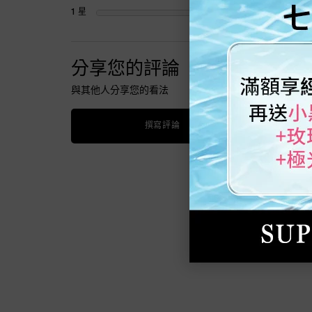
1 星
0
1 review with 1
分享您的評論
匿名
與其他人分享您的看法
撰寫評論
匿名