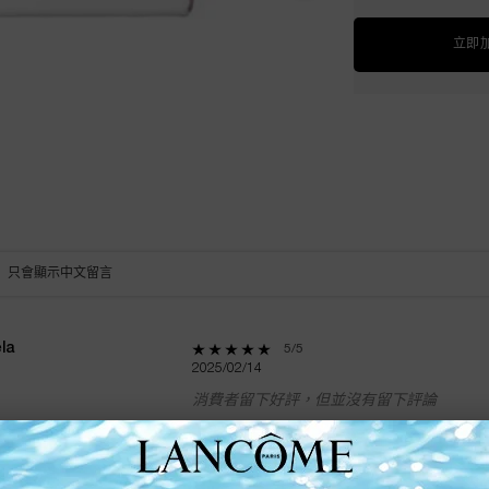
立即
只會顯示中文留言
la
5 out of 5 stars.
5/5
2025/02/14
 5 stars
消費者留下好評，但並沒有留下評論
4 stars
3 stars
此留言是否實用?
2 stars