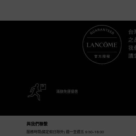
最近瀏覽
滿額免運優惠
Footer navigation
與我們聯繫
服務時間(國定假日除外) 週一至週五 9:30~18:00