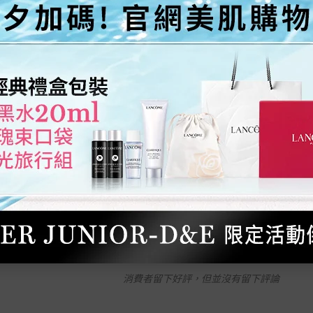
 star
是 -
131
否 -
122
5 out of 5 stars.
5/5
2022/04/24
消費者留下好評，但並沒有留下評論
此留言是否實用?
是 -
129
否 -
113
4 out of 5 stars.
4/5
2023/11/17
消費者留下好評，但並沒有留下評論