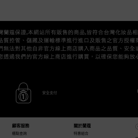
安全支付
顧客服務
關於蘭蔻
櫃點查詢
特惠組合