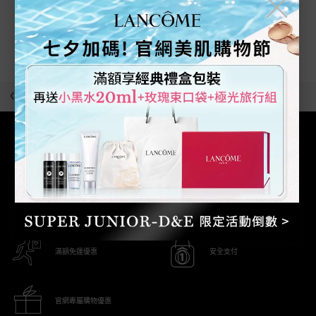
╳
目前沒有任何評論
為產品留下評論吧!
最近瀏覽
回到上一頁
滿額免運優惠
安全支付
官網專屬購物優惠