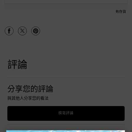
有存貨
PDP Tabs
PDP Product Social Links Mobile
分享於 Facebook
分享於 Twitter
分享於 Pinterest
PDP Reviews
評論
分享您的評論
與其他人分享您的看法
撰寫評論