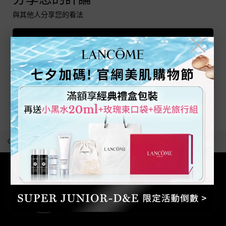
分享您的評論
與其他人分享您的看法
撰寫評論
╳
目前沒有任何評論
為產品留下評論吧!
最近瀏覽
回到上一頁