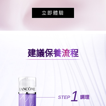
立即體驗
建議保養流程
1
STEP
調理