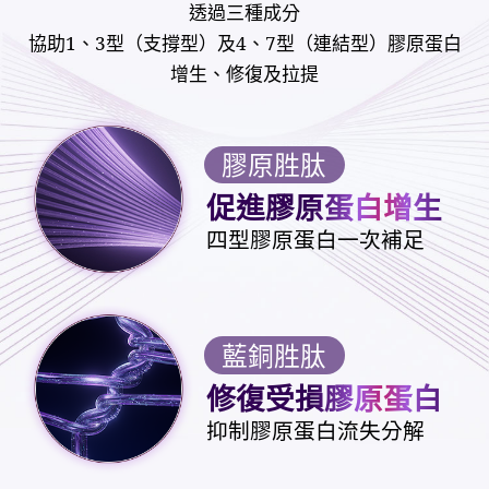
透過三種成分
協助1、3型（支撐型）及4、7型（連結型）膠原蛋白
增生、修復及拉提
膠原胜肽
促進膠原蛋白增生
四型膠原蛋白一次補足
藍銅胜肽
修復受損膠原蛋白
抑制膠原蛋白流失分解