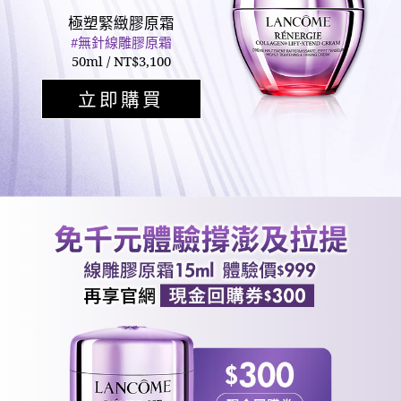
極塑緊緻膠原霜
#無針線雕膠原霜
50ml / NT$3,100
立即購買