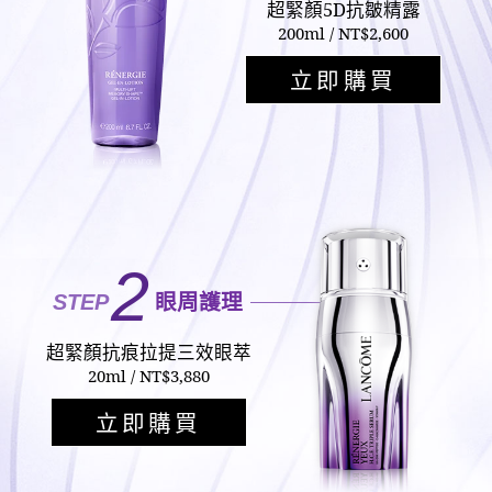
超緊顏5D抗皺精露
200ml / NT$2,600
立即購買
2
STEP
眼周護理
超緊顏抗痕拉提三效眼萃
20ml / NT$3,880
立即購買