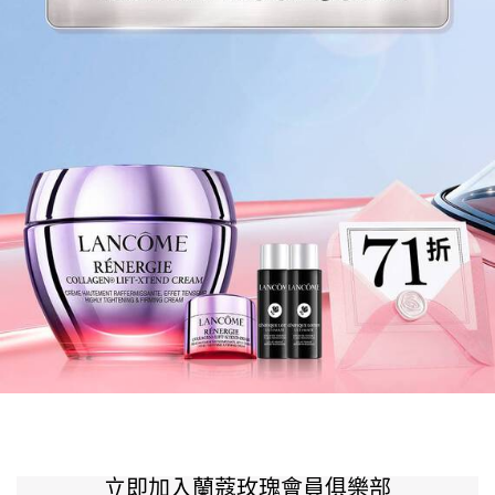
立即加入蘭蔻玫瑰會員俱樂部