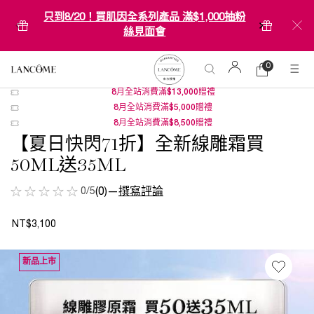
只到8/20！買肌因全系列產品 滿$1,000抽粉
絲見面會
0
0 product in ca
購
物
8月全站消費滿$13,000贈禮
Main content
車
8月全站消費滿$5,000贈禮
8月全站消費滿$8,500贈禮
【夏日快閃71折】全新線雕霜買
50ML送35ML
0/5
(0)
—
撰寫評論
NT$3,100
新品上市