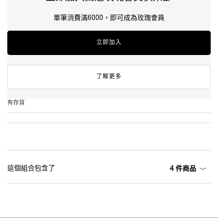
單筆消費滿6000，即可成為玫瑰會員
立即加入
了解更多
有存貨
這個組合包含了
4 件商品