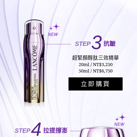
3
STEP
抗皺
超緊顏醇肽三效精華
20ml / NT$3,250
50ml / NT$6,750
立即購買
4
STEP
拉提撐澎