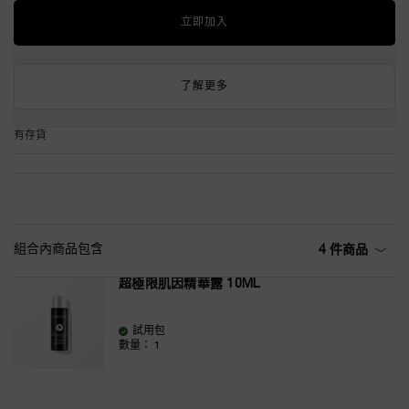
立即加入
了解更多
有存貨
組合內商品包含
4 件商品
超極限肌因精華露 10ML
試用包
數量：
1