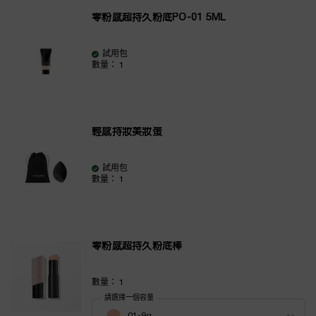
零粉感超持久粉底PO-01 5ML
試用包
數量：
1
輕感持妝美妝蛋
試用包
數量：
1
零粉感超持久粉底棒
數量：
1
請選擇一個容量
Select a 顏色 for 零粉感超持久粉底棒
01-9g