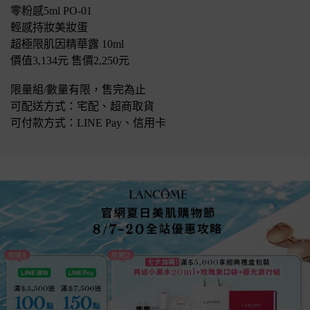
零粉感5ml PO-01
輕感持妝美妝蛋
超極限肌因精華露 10ml
價值3,134元 售價2,250元
限量組/數量有限，售完為止
可配送方式：宅配、超商取貨
可付款方式：LINE Pay、信用卡
零粉感超持久粉底棒PDP_新品