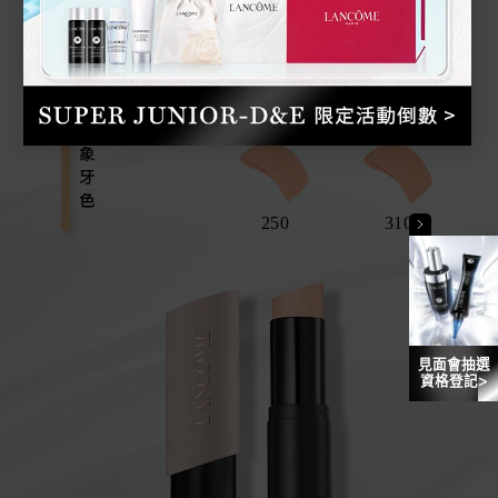
100
01
210
250
310
見面會抽選
資格登記>