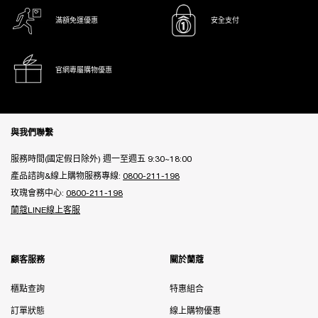
滿額免運優惠
安全支付
官網專屬購物優惠
Footer navigation
與我們聯繫
服務時間(國定假日除外) 週一至週五 9:30~18:00
產品諮詢&線上購物服務專線:
0800-211-198
玫瑰會務中心:
0800-211-198
蘭蔻LINE線上客服
顧客服務
關於蘭蔻
櫃點查詢
特惠組合
訂單狀態
線上購物優惠