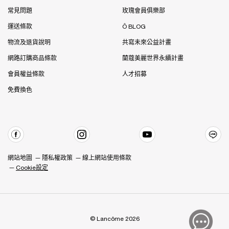
常見問題
玫瑰會員俱樂部
運送條款
Ô BLOG
物流及退貨說明
共寫未來公益計畫
網路訂購商品條款
蘭蔻美麗世界永續計畫
會員權益條款
人才招募
免費換色
網站地圖
隱私權政策
線上網站使用條款
Cookie設定
© Lancôme 2026