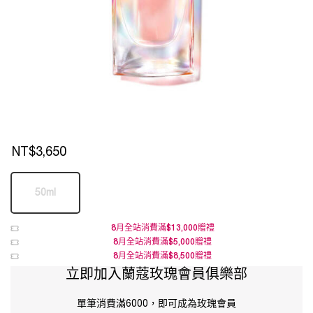
NT$3,650
One 包裝 only
50ml
Selected
The product variation is out of stock,
, 1 of 1
8月全站消費滿$13,000贈禮
8月全站消費滿$5,000贈禮
8月全站消費滿$8,500贈禮
立即加入蘭蔻玫瑰會員俱樂部
單筆消費滿6000，即可成為玫瑰會員