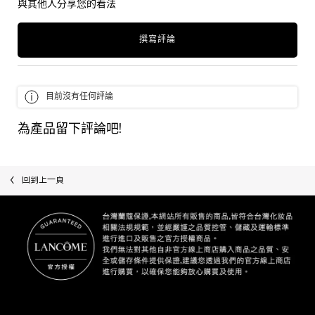
與其他人分享您的看法
撰寫評論
目前沒有任何評論
為產品留下評論吧!
最近瀏覽
回到上一頁