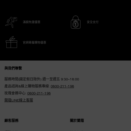
滿額免運優惠
安全支付
官網專屬購物優惠
Footer navigation
與我們聯繫
服務時間(國定假日除外) 週一至週五 9:30~18:00
產品諮詢&線上購物服務專線:
0800-211-198
玫瑰會務中心:
0800-211-198
蘭蔻LINE線上客服
顧客服務
關於蘭蔻