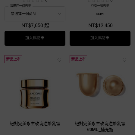
0
0
請選擇一個容量
只有一種容量
60ml
NT$7,650 起
NT$12,450
加入購物車
絕對完美永生玫瑰濃萃乳霜
加入購物車
絕對完美永生玫
新品上市
新品上市
絕對完美永生玫瑰逆齡乳霜
絕對完美永生玫瑰逆齡乳霜
60ML_補充瓶