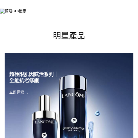
明星產品
超極限肌因賦活系列｜
全能抗老修護
立即探索 →