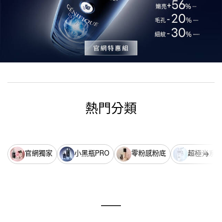
熱門分類
官網獨家
小黑瓶PRO
零粉感粉底
超極光系