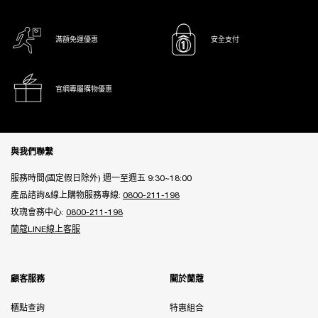
滿額免運優惠
安全支付
官網專屬購物優惠
Footer navigation
與我們聯繫
服務時間(國定假日除外) 週一至週五 9:30~18:00
產品諮詢&線上購物服務專線:
0800-211-198
玫瑰會務中心:
0800-211-198
蘭蔻LINE線上客服
顧客服務
關於蘭蔻
櫃點查詢
特惠組合