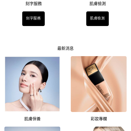
刻字服務
肌膚檢測​
刻字服務
肌膚檢測
最新消息
肌膚保養
彩妝專欄