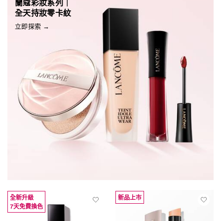
蘭蔻彩妝系列｜
全天持妝零卡紋
立即探索 →
全新升級
新品上市
7天免費換色