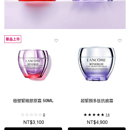
新品上市
極塑緊緻膠原霜 50ML
超緊顏多肽抗痕霜
0
14
NT$3,100
NT$4,900