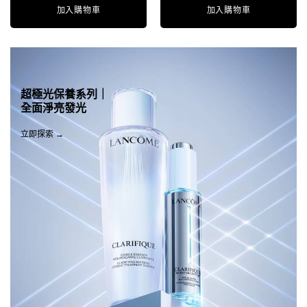
加入購物車
極塑緊緻膠原霜 50ML
加入購物車
超緊顏多肽抗
超極光保養系列｜
全面淨亮發光
立即探索 →