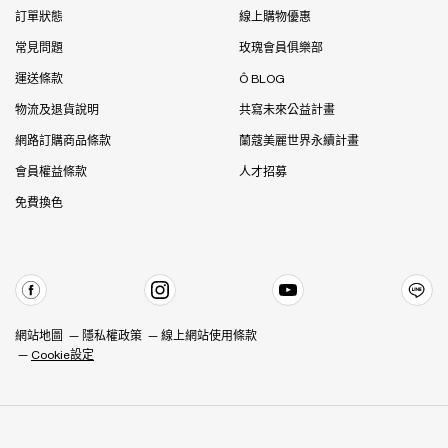
訂單狀態
線上購物優惠
常見問題
玫瑰會員俱樂部
運送條款
Ô BLOG
物流及退貨說明
共寫未來公益計畫
網路訂購商品條款
蘭蔻美麗世界永續計畫
會員權益條款
人才招募
免費換色
網站地圖
隱私權政策
線上網站使用條款
Cookie設定