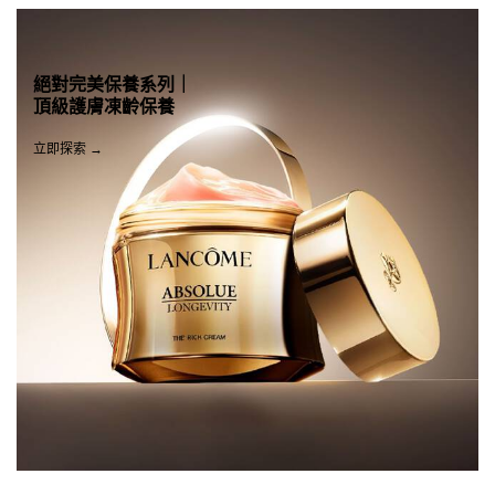
絕對完美保養系列｜
頂級護膚凍齡保養
立即探索 →